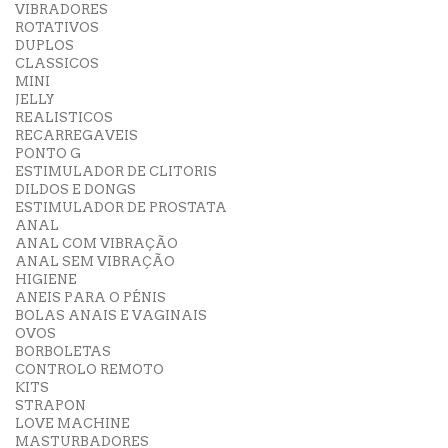
VIBRADORES
ROTATIVOS
DUPLOS
CLASSICOS
MINI
JELLY
REALISTICOS
RECARREGAVEIS
PONTO G
ESTIMULADOR DE CLITORIS
DILDOS E DONGS
ESTIMULADOR DE PROSTATA
ANAL
ANAL COM VIBRAÇÃO
ANAL SEM VIBRAÇÃO
HIGIENE
ANEIS PARA O PÉNIS
BOLAS ANAIS E VAGINAIS
OVOS
BORBOLETAS
CONTROLO REMOTO
KITS
STRAPON
LOVE MACHINE
MASTURBADORES