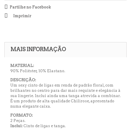
Partilhe no Facebook
Imprimir
MAIS INFORMAÇÃO
MATERIAL:
90% Poliéster, 10% Elastano.
DESCRIÇÃO:
Um sexy cinto de ligas em renda de padrão floral, com
brilhantes no centro para dar mais requinte e elegância à
sua lingerie. Inclui ainda uma tanga atrevida a combinar.
É um produto de alta qualidade Chilirose, apresentado
numa elegante caixa.
FORMATO:
2 Peças.
Inclui:
Cinto de ligas e tanga.