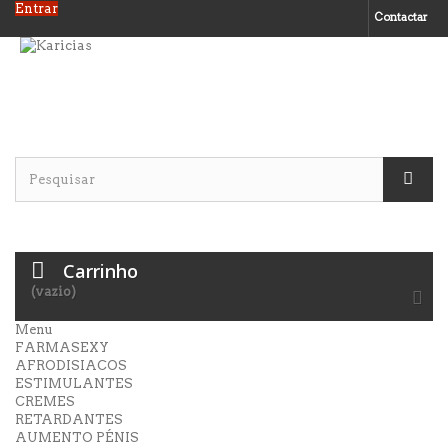
Entrar
Contactar
Carrinho
(vazio)
Menu
FARMASEXY
AFRODISIACOS
ESTIMULANTES
CREMES
RETARDANTES
AUMENTO PÉNIS