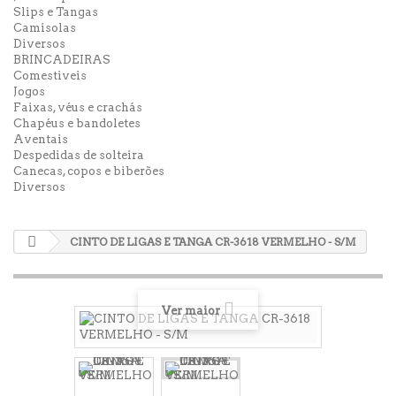
Slips e Tangas
Camisolas
Diversos
BRINCADEIRAS
Comestiveis
Jogos
Faixas, véus e crachás
Chapéus e bandoletes
Aventais
Despedidas de solteira
Canecas, copos e biberões
Diversos
CINTO DE LIGAS E TANGA CR-3618 VERMELHO - S/M
Ver maior