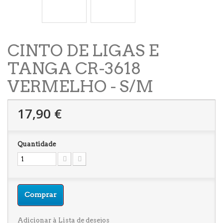
CINTO DE LIGAS E
TANGA CR-3618
VERMELHO - S/M
17,90 €
Quantidade
Comprar
Adicionar à Lista de desejos