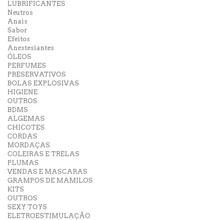
LUBRIFICANTES
Neutros
Anais
Sabor
Efeitos
Anestesiantes
ÓLEOS
PERFUMES
PRESERVATIVOS
BOLAS EXPLOSIVAS
HIGIENE
OUTROS
BDMS
ALGEMAS
CHICOTES
CORDAS
MORDAÇAS
COLEIRAS E TRELAS
PLUMAS
VENDAS E MASCARAS
GRAMPOS DE MAMILOS
KITS
OUTROS
SEXY TOYS
ELETROESTIMULAÇÃO