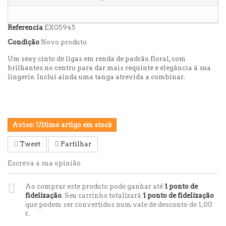
Referencia
EX05945
Condição
Novo produto
Um sexy cinto de ligas em renda de padrão floral, com
brilhantes no centro para dar mais requinte e elegância à sua
lingerie. Inclui ainda uma tanga atrevida a combinar.
Aviso: Ultimo artigo em stock
Tweet
Partilhar
Escreva a sua opinião
Ao comprar este produto pode ganhar até
1
ponto de
fidelização
. Seu carrinho totalizará
1
ponto de fidelização
que podem ser convertidos num vale de desconto de
1,00
€
.