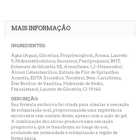
MAIS INFORMAÇÃO
INGREDIENTES:
Água (Aqua), Glicerina, Propilenoglicol, Aroma, Laureth-
9, Hidroxietilcelulose, Sucralose, Fenilpropanol, BHT,
Estearato de Glicerila SE, Acesulfame, 1,2-Hexanodiol,
Álcool Cetoestearílico, Extrato da Flor de Spilanthes
Acmella, EDTA Dissódico, Tocoferol, Beta-Cariofileno,
Éter Butílico de Vanilina, Hidróxido de Sódio,
Fenoxietanol, Laurato de Glicerila, CI 19140.
DESCRIÇÃO:
Sua fórmula exclusiva foi criada para simular a sensação
de estimulação oral, proporcionando uma experiência
envolvente sem contato direto, apenas com a ação do gel.
A combinação dos ativos promove uma sensação
progressiva, que se transforma ao longo do uso,
evoluindo em intensidade e estimulando a região de
forma única.