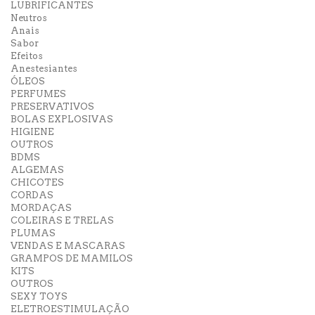
LUBRIFICANTES
Neutros
Anais
Sabor
Efeitos
Anestesiantes
ÓLEOS
PERFUMES
PRESERVATIVOS
BOLAS EXPLOSIVAS
HIGIENE
OUTROS
BDMS
ALGEMAS
CHICOTES
CORDAS
MORDAÇAS
COLEIRAS E TRELAS
PLUMAS
VENDAS E MASCARAS
GRAMPOS DE MAMILOS
KITS
OUTROS
SEXY TOYS
ELETROESTIMULAÇÃO