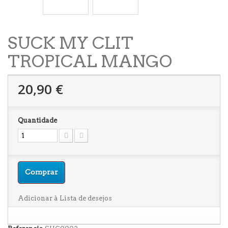
SUCK MY CLIT
TROPICAL MANGO
20,90 €
Quantidade
Comprar
Adicionar à Lista de desejos