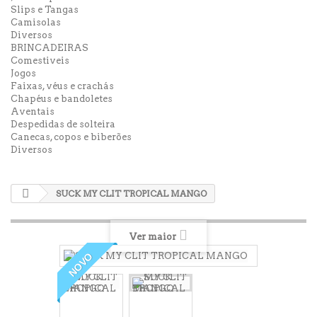
Slips e Tangas
Camisolas
Diversos
BRINCADEIRAS
Comestiveis
Jogos
Faixas, véus e crachás
Chapéus e bandoletes
Aventais
Despedidas de solteira
Canecas, copos e biberões
Diversos
SUCK MY CLIT TROPICAL MANGO
Ver maior
NOVO