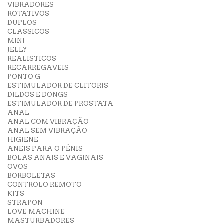
VIBRADORES
ROTATIVOS
DUPLOS
CLASSICOS
MINI
JELLY
REALISTICOS
RECARREGAVEIS
PONTO G
ESTIMULADOR DE CLITORIS
DILDOS E DONGS
ESTIMULADOR DE PROSTATA
ANAL
ANAL COM VIBRAÇÃO
ANAL SEM VIBRAÇÃO
HIGIENE
ANEIS PARA O PÉNIS
BOLAS ANAIS E VAGINAIS
OVOS
BORBOLETAS
CONTROLO REMOTO
KITS
STRAPON
LOVE MACHINE
MASTURBADORES