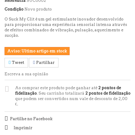
Referencia
SUC0002
Condição
Novo produto
O
Suck My Clit
é um gel estimulante inovador desenvolvido
para proporcionar uma experiência sensorial intensa através
de
efeitos combinados de vibração, pulsação, aquecimento e
sucção
.
Aviso: Ultimo artigo em stock
Tweet
Partilhar
Escreva a sua opinião
Ao comprar este produto pode ganhar até
2
pontos de
fidelização
. Seu carrinho totalizará
2
pontos de fidelização
que podem ser convertidos num vale de desconto de
2,00
€
.
Partilhe no Facebook
Imprimir