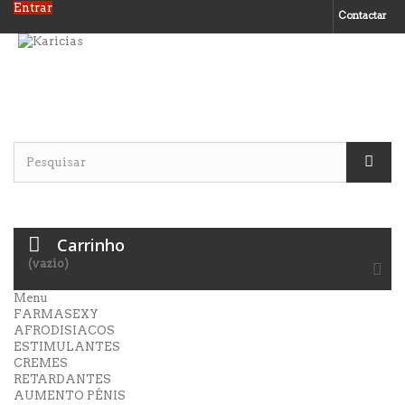
Entrar
Contactar
Carrinho
(vazio)
Menu
FARMASEXY
AFRODISIACOS
ESTIMULANTES
CREMES
RETARDANTES
AUMENTO PÉNIS